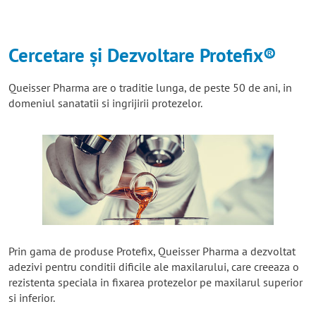
Cercetare și Dezvoltare Protefix®
Queisser Pharma are o traditie lunga, de peste 50 de ani, in
domeniul sanatatii si ingrijirii protezelor.
Prin gama de produse Protefix, Queisser Pharma a dezvoltat
adezivi pentru conditii dificile ale maxilarului, care creeaza o
rezistenta speciala in fixarea protezelor pe maxilarul superior
si inferior.