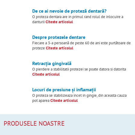
De ce ai nevoie de proteză dentară?
O proteza dentara are in primul rand rolul de inlocuire a
danturii
Citeste articolul
Despre protezele dentare
Fiecare a 3-a persoană de peste 60 de ani este purtătoare de
proteze
Citeste articolul
Retracția gingivală
O pierdere a stabilitatii protezei se poate datora si datorita
Citeste articolul
Locuri de presiune și inflamații
O proteza se stabilizeaza incet in gingie, din aceasta cauza
pot aparea
Citeste articolul
PRODUSELE NOASTRE