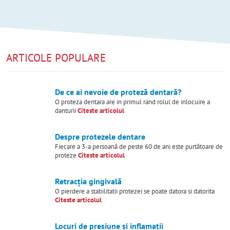
ARTICOLE POPULARE
De ce ai nevoie de proteză dentară?
O proteza dentara are in primul rand rolul de inlocuire a
danturii
Citeste articolul
Despre protezele dentare
Fiecare a 3-a persoană de peste 60 de ani este purtătoare de
proteze
Citeste articolul
Retracția gingivală
O pierdere a stabilitatii protezei se poate datora si datorita
Citeste articolul
Locuri de presiune și inflamații