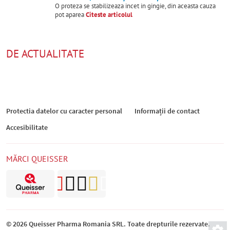
O proteza se stabilizeaza incet in gingie, din aceasta cauza
pot aparea
Citeste articolul
DE ACTUALITATE
Protectia datelor cu caracter personal
Informații de contact
Accesibilitate
MĂRCI QUEISSER
© 2026 Queisser Pharma Romania SRL. Toate drepturile rezervate.